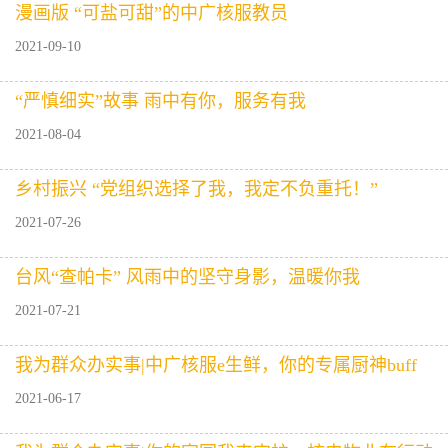
漫画版 “可盐可甜”的中广核服教员
2021-09-10
“严慎细实”故事 雨中有你，服务有我
2021-08-04
乡村振兴 “党组织选择了我，我定不负重托！”
2021-07-26
台风“查帕卡” 风雨中的坚守身影，温暖你我
2021-07-21
我为群众办实事|中广核服e生鲜，你的专属厨神buff
2021-06-17