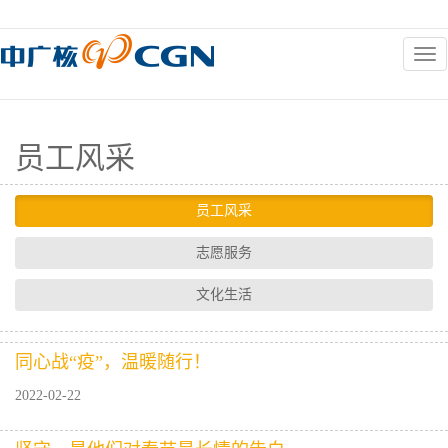
和谐企业
员工风采
员工风采
志愿服务
文化生活
同心战“疫”，温暖随行！
2022-02-22