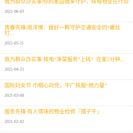
我为群众办实事|你的家园我来守护，核电物业在行动
2021-06-03
青春先锋|周洋博：做好一颗守护交通安全的“螺丝
钉...
2021-05-11
我为群众办实事 核电“净菜服务”上线！在家5分钟...
2021-04-21
国际妇女节 巾帼心向党，中广核服“她力量”
2021-03-08
服务先锋 有人情味的物业检修『孺子牛』
2021-02-02