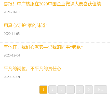
喜报！中广核服在2020中国企业微课大赛喜获佳绩
2021-01-01
用真心守护“家的味道”
2020-11-05
有他在，我们心就安—记我的同事“老飘”
2020-12-04
平凡的岗位，不平凡的责任心
2020-09-09
1
2
3
4
5
6
下页