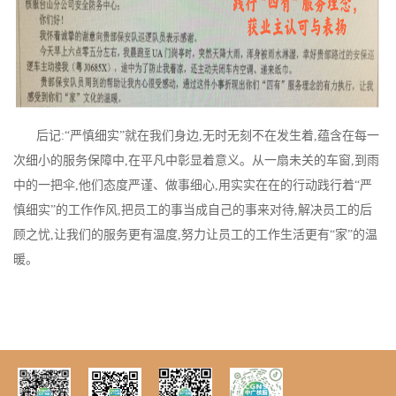
后记:“严慎细实”就在我们身边,无时无刻不在发生着,蕴含在每一
次细小的服务保障中,在平凡中彰显着意义。从一扇未关的车窗,到雨
中的一把伞,他们态度严谨、做事细心,用实实在在的行动践行着“严
慎细实”的工作作风,把员工的事当成自己的事来对待,解决员工的后
顾之忧,让我们的服务更有温度,努力让员工的工作生活更有“家”的温
暖。