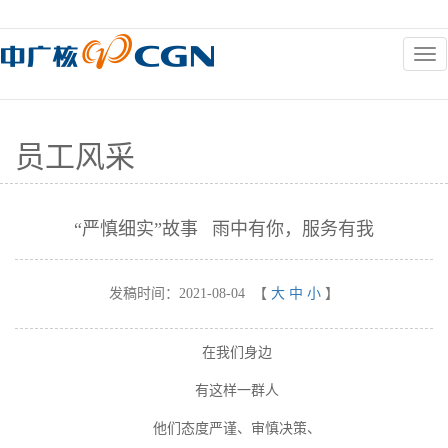
员工风采
“严慎细实”故事 雨中有你，服务有我
发稿时间：
2021-08-04
【
大
中
小
】
在我们身边
有这样一群人
他们态度严谨、审慎决策、