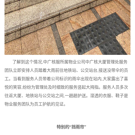
了解到这个情况,中广核服所属物业公司中广核大厦管理处服务
团队立即安排人员踏着大雨前往地铁站、公交站台,接送没带伞的员
工。当看到服务人员带着公司标识的雨伞出现在站内,大家露出了喜
悦的笑容,纷纷为管理处及时细致的服务竖起大拇指。
服务人员多次
往返大厦、地铁站与公交站之间,一趟趟护送。湿透的衣服、鞋子是
物业服务团队为员工护航的见证。
特别的“挡雨帘”