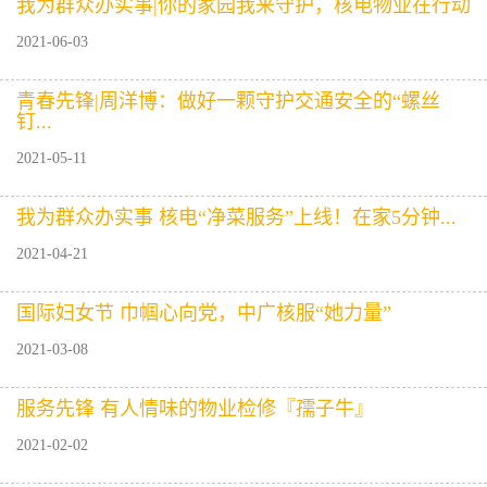
我为群众办实事|你的家园我来守护，核电物业在行动
2021-06-03
青春先锋|周洋博：做好一颗守护交通安全的“螺丝
钉...
2021-05-11
我为群众办实事 核电“净菜服务”上线！在家5分钟...
2021-04-21
国际妇女节 巾帼心向党，中广核服“她力量”
2021-03-08
服务先锋 有人情味的物业检修『孺子牛』
2021-02-02