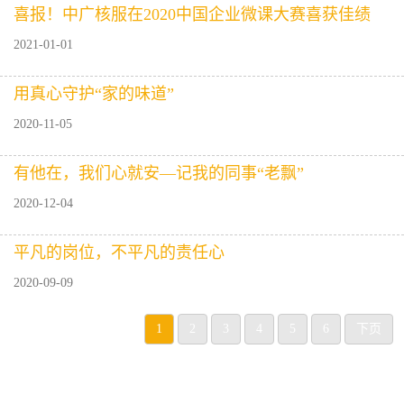
喜报！中广核服在2020中国企业微课大赛喜获佳绩
2021-01-01
用真心守护“家的味道”
2020-11-05
有他在，我们心就安—记我的同事“老飘”
2020-12-04
平凡的岗位，不平凡的责任心
2020-09-09
1
2
3
4
5
6
下页