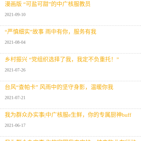
漫画版 “可盐可甜”的中广核服教员
2021-09-10
“严慎细实”故事 雨中有你，服务有我
2021-08-04
乡村振兴 “党组织选择了我，我定不负重托！”
2021-07-26
台风“查帕卡” 风雨中的坚守身影，温暖你我
2021-07-21
我为群众办实事|中广核服e生鲜，你的专属厨神buff
2021-06-17