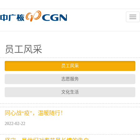
和谐企业
员工风采
员工风采
志愿服务
文化生活
同心战“疫”，温暖随行！
2022-02-22