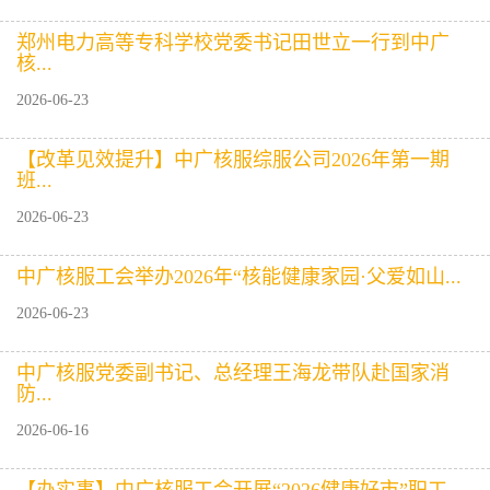
郑州电力高等专科学校党委书记田世立一行到中广
核...
2026-06-23
【改革见效提升】中广核服综服公司2026年第一期
班...
2026-06-23
中广核服工会举办2026年“核能健康家园·父爱如山...
2026-06-23
中广核服党委副书记、总经理王海龙带队赴国家消
防...
2026-06-16