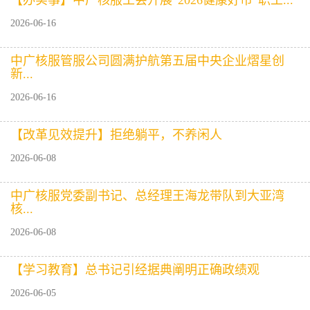
【办实事】中广核服工会开展“2026健康好市”职工...
2026-06-16
中广核服管服公司圆满护航第五届中央企业熠星创
新...
2026-06-16
【改革见效提升】拒绝躺平，不养闲人
2026-06-08
中广核服党委副书记、总经理王海龙带队到大亚湾
核...
2026-06-08
【学习教育】总书记引经据典阐明正确政绩观
2026-06-05