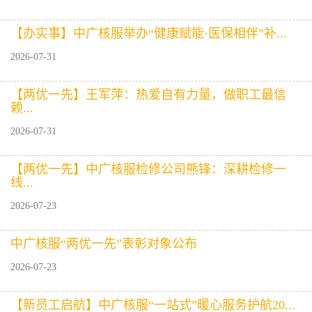
【办实事】中广核服举办“健康赋能·医保相伴”补...
2026-07-31
【两优一先】王军萍：热爱自有力量，做职工最信
赖...
2026-07-31
【两优一先】中广核服检修公司熊锋：深耕检修一
线...
2026-07-23
中广核服“两优一先”表彰对象公布
2026-07-23
【新员工启航】中广核服“一站式”暖心服务护航20...