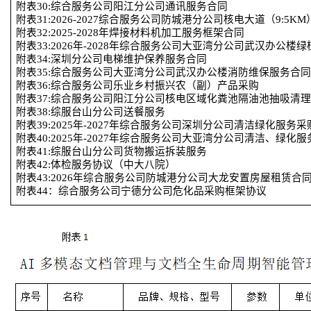
附表
30:综合服务公司阳江分公司通讯服务合同
附表
31:2026-2027综合服务公司防城港分公司核电大道（9:5
附表
32:2025-2028年焊接材料机加工服务框架合同
附表
33:2026年-2028年综合服务公司大亚湾分公司武汉办公
附表
34:深圳分公司电梯维护保养服务合同
附表
35:综合服务公司大亚湾分公司武汉办公楼消防维保服务合
附表
36:综合服务公司乐业乡村振兴农（副）产品采购
附表
37:综合服务公司阳江分公司核电区域化粪池隔油池抽吸清
附表
38:综服台山分公司送餐服务
附表
39:2025年-2027年综合服务公司深圳分公司清洁绿化服务
附表
40:2025年-2027年综合服务公司大亚湾分公司清洁、绿化
附表
41:综服台山分公司货物搬运拆装服务
附表
42:体检服务协议（中大八院）
附表
43:2026年综合服务公司防城港分公司大龙安置房屋租赁合
附表
44：综合服务公司宁德分公司危化品采购框架协议