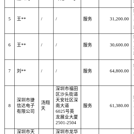
5
王
**
/
/
服务
31,200.00
6
王
**
/
/
服务
30,600.00
7
刘
**
/
/
服务
64,800.00
深圳市福田
区沙头街道
深圳市捷
天安社区深
汤翔
8
信达电子
南大道
服务
61,380.00
天
有限公司
6025号英
龙展业大厦
2501-2504
深圳市天
深圳市龙华